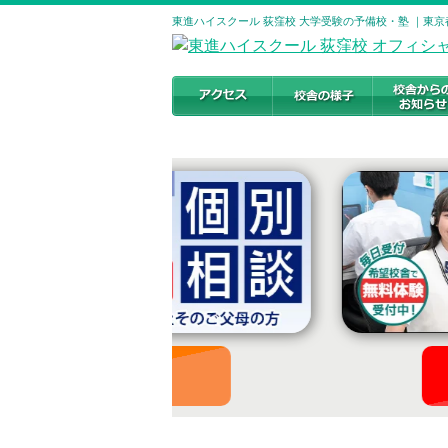
東進ハイスクール 荻窪校 大学受験の予備校・塾 ｜東京
お申し込みはこちら