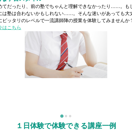
通塾にかかる距離や時間、さらに部活などをこなしながら一定
保できるかどうか……。両立できるだろうか……。そんな心配
の面談で具体的に毎日の通塾スケジュールをイメージできるよ
１日体験で体験できる講座一例