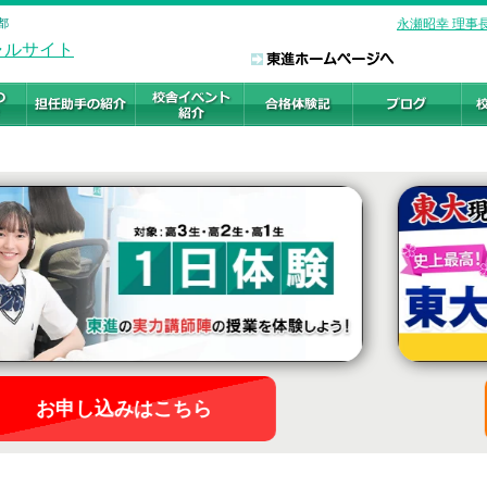
都
永瀬昭幸 理事
お申し込みはこちら