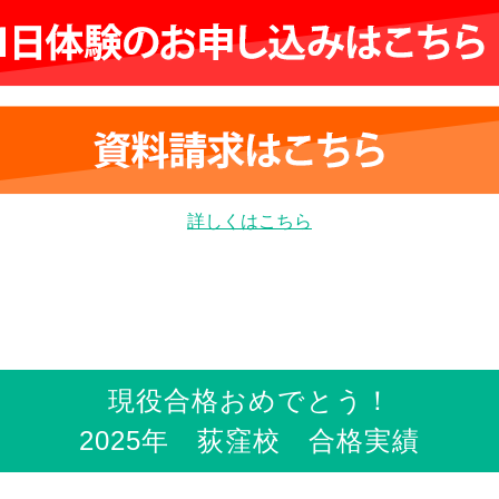
詳しくはこちら
現役合格おめでとう！
2025年 荻窪校 合格実績