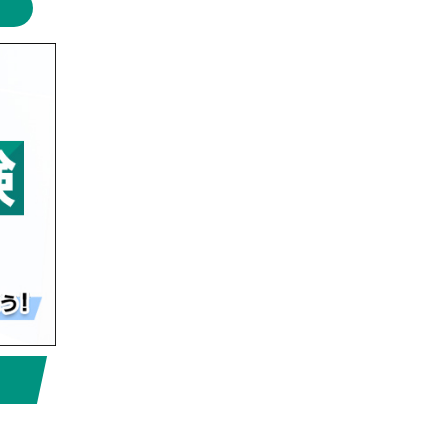
グ 】
具体的な校舎の雰囲気