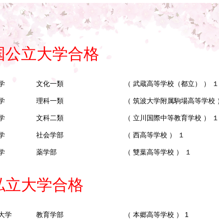
国公立大学合格
学
文化一類
（ 武蔵高等学校（都立） ） １
学
理科一類
（ 筑波大学附属駒場高等学校 
学
文科二類
（ 立川国際中等教育学校 ） １
学
社会学部
（ 西高等学校 ） １
学
薬学部
（ 雙葉高等学校 ） １
私立大学合格
大学
教育学部
（ 本郷高等学校 ） 1