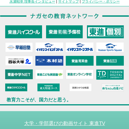
永瀬昭幸 理事長インタビュー
|
サイトマップ
|
プライバシー・ポリシー
教育力こそが、国力だと思う。
大学・学部選びの動画サイト 東進TV