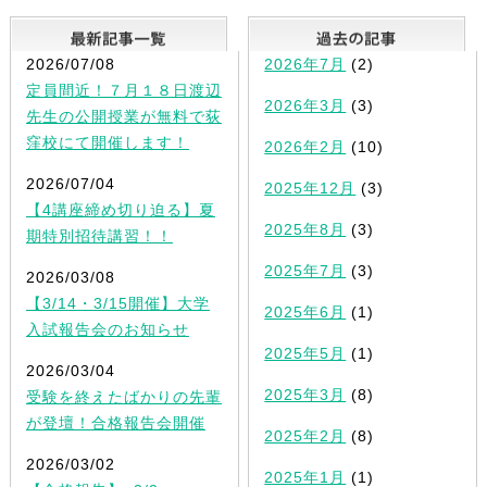
最新記事一覧
2026/07/08
2026年7月
(2)
定員間近！７月１８日渡辺
2026年3月
(3)
先生の公開授業が無料で荻
窪校にて開催します！
2026年2月
(10)
2026/07/04
2025年12月
(3)
【4講座締め切り迫る】夏
2025年8月
(3)
期特別招待講習！！
2025年7月
(3)
2026/03/08
【3/14・3/15開催】大学
2025年6月
(1)
入試報告会のお知らせ
2025年5月
(1)
2026/03/04
2025年3月
(8)
受験を終えたばかりの先輩
が登壇！合格報告会開催
2025年2月
(8)
2026/03/02
2025年1月
(1)