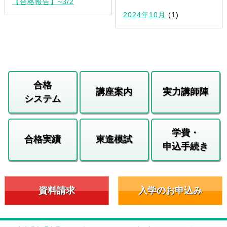
【合格報告】~3/2
2024年10月
(1)
合格
講座案内
実力講師陣
システム
学費・
合格実績
東進模試
申込手続き
資料請求
入学のお申込み