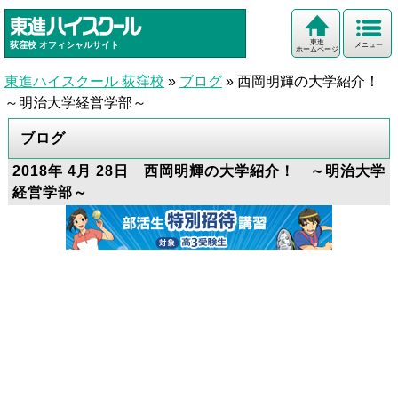
東進
荻窪校
オフィシャルサイト
メニュー
ホームページ
東進ハイスクール 荻窪校
»
ブログ
»
西岡明輝の大学紹介！
～明治大学経営学部～
ブログ
2018年 4月 28日 西岡明輝の大学紹介！ ～明治大学
経営学部～