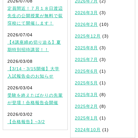
2026/07/08
2026年7月
(2)
定員間近！７月１８日渡辺
2026年3月
(3)
先生の公開授業が無料で荻
窪校にて開催します！
2026年2月
(10)
2026/07/04
2025年12月
(3)
【4講座締め切り迫る】夏
2025年8月
(3)
期特別招待講習！！
2025年7月
(3)
2026/03/08
【3/14・3/15開催】大学
2025年6月
(1)
入試報告会のお知らせ
2025年5月
(1)
2026/03/04
2025年3月
(8)
受験を終えたばかりの先輩
が登壇！合格報告会開催
2025年2月
(8)
2026/03/02
2025年1月
(1)
【合格報告】~3/2
2024年10月
(1)