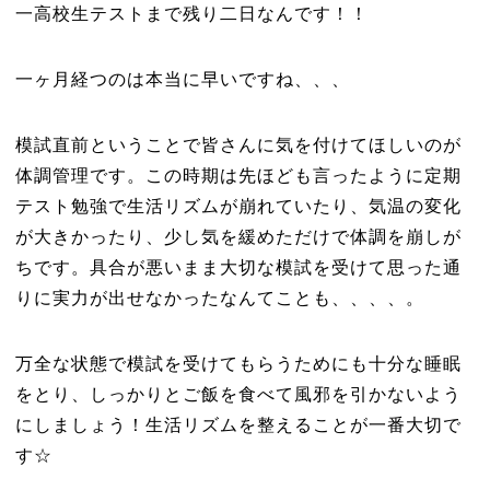
一高校生テストまで残り二日なんです！！
一ヶ月経つのは本当に早いですね、、、
模試直前ということで皆さんに気を付けてほしいのが
体調管理です。この時期は先ほども言ったように定期
テスト勉強で生活リズムが崩れていたり、気温の変化
が大きかったり、少し気を緩めただけで体調を崩しが
ちです。具合が悪いまま大切な模試を受けて思った通
りに実力が出せなかったなんてことも、、、、。
万全な状態で模試を受けてもらうためにも十分な睡眠
をとり、しっかりとご飯を食べて風邪を引かないよう
にしましょう！生活リズムを整えることが一番大切で
す☆