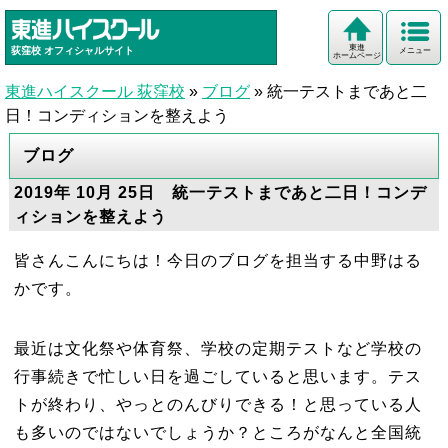
東進
荻窪校
オフィシャルサイト
メニュー
ホームページ
東進ハイスクール 荻窪校
»
ブログ
»
統一テストまであと二
日！コンディションを整えよう
ブログ
2019年 10月 25日 統一テストまであと二日！コンデ
ィションを整えよう
皆さんこんにちは！今日のブログを担当する中野はる
かです。
最近は文化祭や体育祭、学校の定期テストなど学校の
行事続きで忙しい日を過ごしていると思います。テス
トが終わり、やっとのんびりできる！と思っている人
も多いのではないでしょうか？ところがなんと全国統