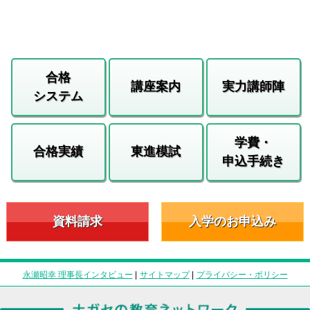
合格
講座案内
実力講師陣
システム
学費・
合格実績
東進模試
申込手続き
資料請求
入学のお申込み
永瀬昭幸 理事長インタビュー
|
サイトマップ
|
プライバシー・ポリシー