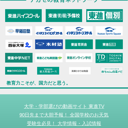
教育力こそが、国力だと思う。
大学・学部選びの動画サイト 東進TV
90日先まで大胆予報！ 全国学校のお天気
受験生必見！ 大学情報・入試情報