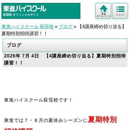
東進
荻窪校
オフィシャルサイト
メニュー
ホームページ
東進ハイスクール 荻窪校
»
ブログ
»
【4講座締め切り迫る】
夏期特別招待講習！！
ブログ
2026年 7月 4日 【4講座締め切り迫る】夏期特別招待
講習！！
東進ハイスクール荻窪校です！
夏期特別
東進では７・８月の夏休みシーズンに