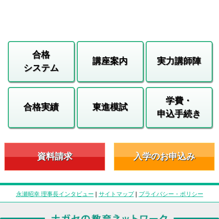
合格
講座案内
実力講師陣
システム
学費・
合格実績
東進模試
申込手続き
資料請求
入学のお申込み
永瀬昭幸 理事長インタビュー
|
サイトマップ
|
プライバシー・ポリシー