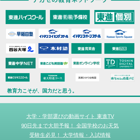
教育力こそが、国力だと思う。
大学・学部選びの動画サイト 東進TV
90日先まで大胆予報！ 全国学校のお天気
受験生必見！ 大学情報・入試情報