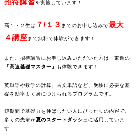
招待講習
を実施しています！
７/１３
最大
高１・２生は
までのお申し込みで
４講座
まで無料で体験ができます！
また、招待講習にお申し込みいただいた方は、東進の
「高速基礎マスター」
も体験できます！
英単語や数学の計算、古文単語など、受験に必要な基
礎を効率よく身につけられるプログラムです。
短期間で基礎力を伸ばしたい人にぴったりの内容で、
多くの先輩が
夏のスタートダッシュ
に活用していま
す！