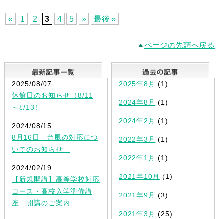
«
1
2
3
4
5
»
最後 »
ページの先頭へ戻る
最新記事一覧
2025/08/07
2025年8月
(1)
休館日のお知らせ（8/11
2024年8月
(1)
～8/13）
2024年2月
(1)
2024/08/15
8月16日 台風の対応につ
2022年3月
(1)
いてのお知らせ
2022年1月
(1)
2024/02/19
2021年10月
(1)
【新規開講】高等学校対応
コース・高校入学準備講
2021年9月
(3)
座 開講のご案内
2021年3月
(25)