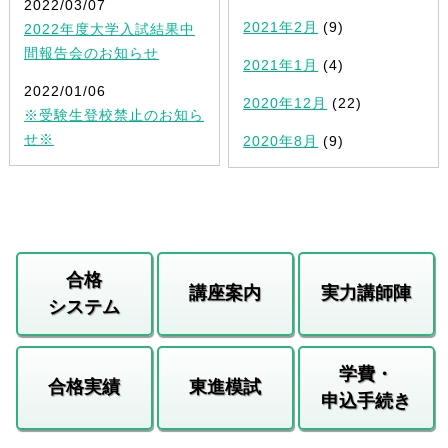
2022/03/07
2021年2月
(9)
2022年度大学入試結果中
間報告会のお知らせ
2021年1月
(4)
2022/01/06
2020年12月
(22)
※受験生登校禁止のお知ら
せ※
2020年8月
(9)
合格
講座案内
実力講師陣
システム
学費・
合格実績
東進模試
申込手続き